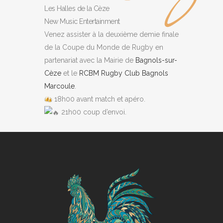
Les Halles de la Cèze
New Music Entertainment
Venez assister à la deuxième demie finale
de la Coupe du Monde de Rugby en
partenariat avec la Mairie de
Bagnols-sur-
Cèze
et le
RCBM Rugby Club Bagnols
Marcoule
.
18h00 avant match et apéro.
21h00 coup d’envoi.