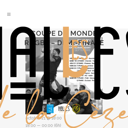
COUPE DU MONDE
RUGBY – DEMI-FINALE
octobre 21 @ 18:00
18:00 — 00:00
(6h)